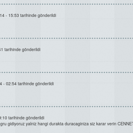
14 - 15:53 tarihinde gönderildi
1 tarihinde gönderildi
 - 02:54 tarihinde gönderildi
:10 tarihinde gönderildi
dogru gidiyoruz yalniz hangi durakta duracaginiza siz karar verin CENN