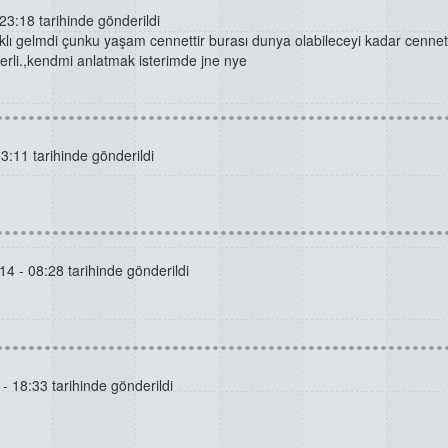
23:18 tarihinde gönderildi
ı gelmdi çunku yaşam cennettir burası dunya olabileceyi kadar cennet
terli.,kendmi anlatmak isterimde jne nye
3:11 tarihinde gönderildi
4 - 08:28 tarihinde gönderildi
- 18:33 tarihinde gönderildi