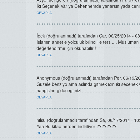
İki Seçenek Var ya Cehennemde yanarsın yada cenne
CEVAPLA
İpek (doğrulanmadı)
tarafından Çar, 06/25/2014 - 08:
Islamın ahiret e yolculuk bilinci ile ters .... Müslüma
değerlendirme için okunabilir !
CEVAPLA
Anonymous (doğrulanmadı)
tarafından Per, 06/19/20
Güzele benziyo ama aslında gitmek icin iki secenek 
hangisine gidecegimizi
CEVAPLA
nilsu (doğrulanmadı)
tarafından Sa, 06/17/2014 - 10:
Yaa Bu kitap nerden indiriliyor ????????
CEVAPLA