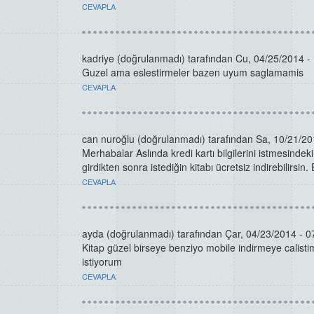
CEVAPLA
kadriye (doğrulanmadı)
tarafından Cu, 04/25/2014 - 
Guzel ama eslestirmeler bazen uyum saglamamis
CEVAPLA
can nuroğlu (doğrulanmadı)
tarafından Sa, 10/21/201
Merhabalar Aslında kredi kartı bilgilerini istmesinde
girdikten sonra istediğin kitabı ücretsiz indirebilirsin. 
CEVAPLA
ayda (doğrulanmadı)
tarafından Çar, 04/23/2014 - 07
Kitap güzel birseye benziyo mobile indirmeye calistim
istiyorum
CEVAPLA