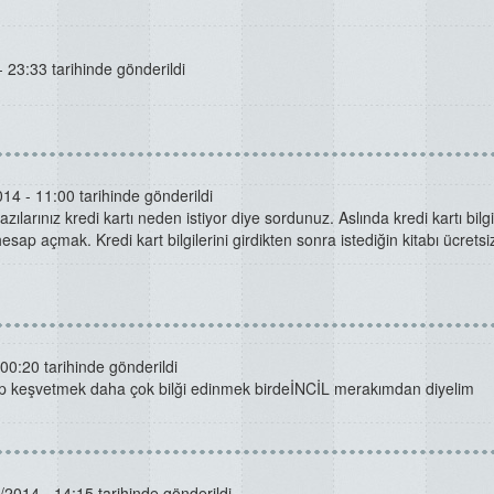
 23:33 tarihinde gönderildi
14 - 11:00 tarihinde gönderildi
larınız kredi kartı neden istiyor diye sordunuz. Aslında kredi kartı bilgil
p açmak. Kredi kart bilgilerini girdikten sonra istediğin kitabı ücretsi
00:20 tarihinde gönderildi
up keşvetmek daha çok bilği edinmek birdeİNCİL merakımdan diyelim
/2014 - 14:15 tarihinde gönderildi