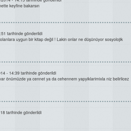
tte keyfine bakarsın
51 tarihinde gönderildi
n olanlara uygun bir kitap değil ! Lakin onlar ne düşünüyor sosyolojik
14 - 14:39 tarihinde gönderildi
var önümüzde ya cennet ya da cehennem yapyiklarimixla niz belirlicez
18 tarihinde gönderildi