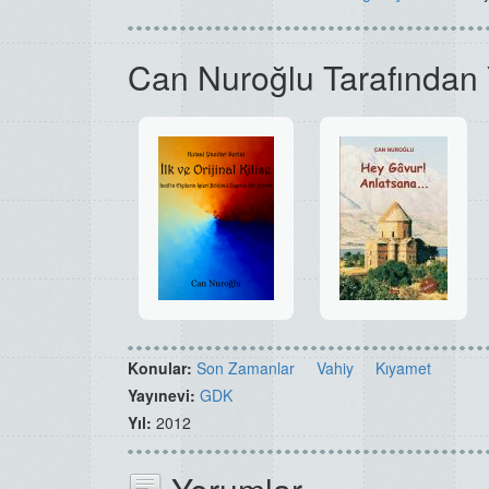
Can Nuroğlu Tarafından 
Konular:
Son Zamanlar
Vahiy
Kıyamet
Yayınevi:
GDK
Yıl:
2012