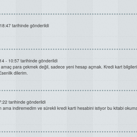
18:47 tarihinde gönderildi
4 - 10:57 tarihinde gönderildi
ki amaç para çekmek değil, sadece yeni hesap açmak. Kredi kart bilgileri
Esenlik dilerim.
:22 tarihinde gönderildi
 ama indiremedim ve sürekli kredi karti hesabini istiyor bu kitabi okum