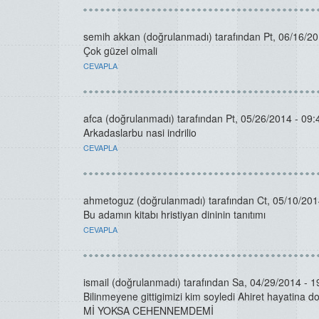
semih akkan (doğrulanmadı)
tarafından Pt, 06/16/20
Çok güzel olmali
CEVAPLA
afca (doğrulanmadı)
tarafından Pt, 05/26/2014 - 09:4
Arkadaslarbu nasi indrilio
CEVAPLA
ahmetoguz (doğrulanmadı)
tarafından Ct, 05/10/2014
Bu adamın kitabı hristiyan dininin tanıtımı
CEVAPLA
ismail (doğrulanmadı)
tarafından Sa, 04/29/2014 - 19
Bilinmeyene gittigimizi kim soyledi Ahiret hayatina 
Mİ YOKSA CEHENNEMDEMİ