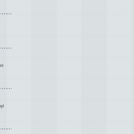
ni
ayi