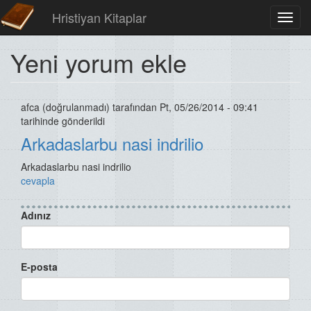
Hristiyan Kitaplar
Toggl
navig
Yeni yorum ekle
afca (doğrulanmadı)
tarafından Pt, 05/26/2014 - 09:41
tarihinde gönderildi
Arkadaslarbu nasi indrilio
Arkadaslarbu nasi indrilio
cevapla
Adınız
E-posta