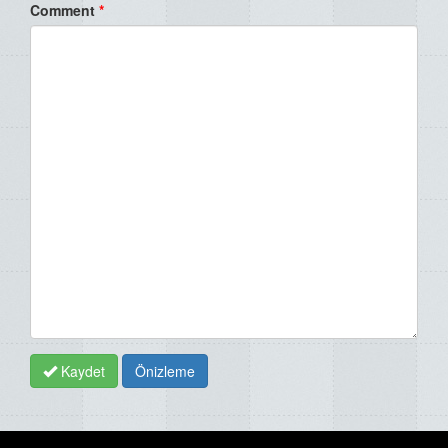
Comment
*
Kaydet
Önizleme