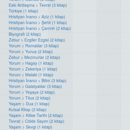
Eski Antlaşma > Tevrat (3 kitap)
Türkiye (1 kitap)
Hristiyan İnancı > Aziz (1 kitap)
Hristiyan İnancı > Şehit (1 kitap)
Hristiyan İnancı > Çarmıh (2 kitap)
Biyografi (2 kitap)
Zebur > Ezgiler Ezgisi (2 kitap)
Yorum > Romalılar (3 kitap)
Yorum > Yunus (2 kitap)
Zebur > Mezmurlar (2 kitap)
Yorum > Hagay (1 kitap)
Yorum > Zekeriya (1 kitap)
Yorum > Malaki (1 kitap)
Hristiyan İnancı > Bilim (3 kitap)
Yorum > Galatyalılar (3 kitap)
Yorum > Yeşaya (2 kitap)
Yorum > Titus (2 kitap)
Yaşam > Dua (1 kitap)
Kutsal Kitap (2 kitap)
Yaşam > Kilise Tarihi (2 kitap)
Tevrat > Cölde Sayım (2 kitap)
Yaşam > Sevgi (1 kitap)