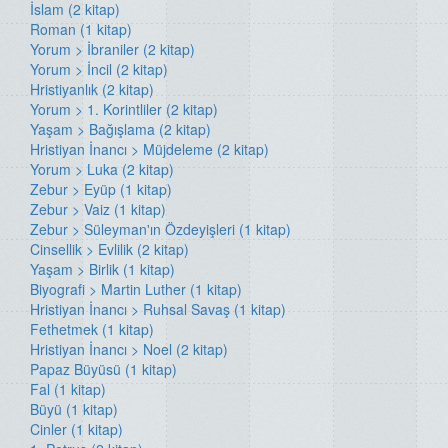
İslam (2 kitap)
Roman (1 kitap)
Yorum > İbraniler (2 kitap)
Yorum > İncil (2 kitap)
Hristiyanlık (2 kitap)
Yorum > 1. Korintliler (2 kitap)
Yaşam > Bağışlama (2 kitap)
Hristiyan İnancı > Müjdeleme (2 kitap)
Yorum > Luka (2 kitap)
Zebur > Eyüp (1 kitap)
Zebur > Vaiz (1 kitap)
Zebur > Süleyman'ın Özdeyişleri (1 kitap)
Cinsellik > Evlilik (2 kitap)
Yaşam > Birlik (1 kitap)
Biyografi > Martin Luther (1 kitap)
Hristiyan İnancı > Ruhsal Savaş (1 kitap)
Fethetmek (1 kitap)
Hristiyan İnancı > Noel (2 kitap)
Papaz Büyüsü (1 kitap)
Fal (1 kitap)
Büyü (1 kitap)
Cinler (1 kitap)