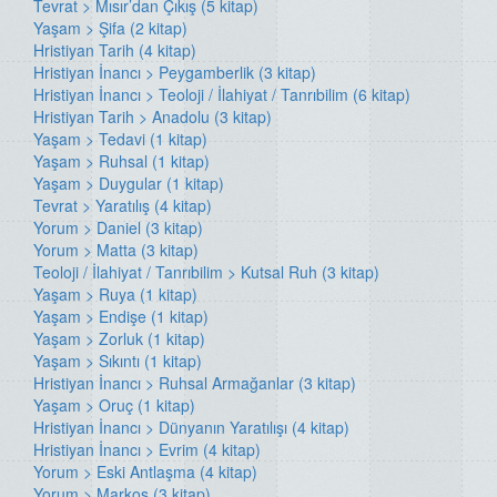
Tevrat > Mısır’dan Çıkış (5 kitap)
Yaşam > Şifa (2 kitap)
Hristiyan Tarih (4 kitap)
Hristiyan İnancı > Peygamberlik (3 kitap)
Hristiyan İnancı > Teoloji / İlahiyat / Tanrıbilim (6 kitap)
Hristiyan Tarih > Anadolu (3 kitap)
Yaşam > Tedavi (1 kitap)
Yaşam > Ruhsal (1 kitap)
Yaşam > Duygular (1 kitap)
Tevrat > Yaratılış (4 kitap)
Yorum > Daniel (3 kitap)
Yorum > Matta (3 kitap)
Teoloji / İlahiyat / Tanrıbilim > Kutsal Ruh (3 kitap)
Yaşam > Ruya (1 kitap)
Yaşam > Endişe (1 kitap)
Yaşam > Zorluk (1 kitap)
Yaşam > Sıkıntı (1 kitap)
Hristiyan İnancı > Ruhsal Armağanlar (3 kitap)
Yaşam > Oruç (1 kitap)
Hristiyan İnancı > Dünyanın Yaratılışı (4 kitap)
Hristiyan İnancı > Evrim (4 kitap)
Yorum > Eski Antlaşma (4 kitap)
Yorum > Markos (3 kitap)