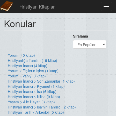
Hristiyan Kitaplar
Toggl
navig
Konular
Sıralama
Yorum (40 kitap)
Hristiyanlığa Tanıtım (19 kitap)
Hristiyan İnancı (4 kitap)
Yorum > Elçilerin İşleri (1 kitap)
Yorum > Vahiy (3 kitap)
Hristiyan İnancı > Son Zamanlar (1 kitap)
Hristiyan İnancı > Kıyamet (1 kitap)
Hristiyan İnancı > İsa (6 kitap)
Hristiyan İnancı > Kilise (9 kitap)
Yaşam > Aile Hayatı (3 kitap)
Hristiyan İnancı > İsa'nın Tanrılığı (2 kitap)
Hristiyan Tarih > Arkeoloji (5 kitap)