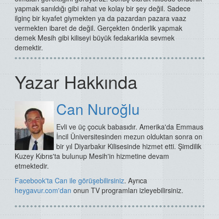
yapmak sanıldığı gibi rahat ve kolay bir şey değil. Sadece
ilginç bir kıyafet giymekten ya da pazardan pazara vaaz
vermekten ibaret de değil. Gerçekten önderlik yapmak
demek Mesih gibi kiliseyi büyük fedakarlıkla sevmek
demektir.
Yazar Hakkında
Can Nuroğlu
Evli ve üç çocuk babasıdır. Amerika'da Emmaus
İncil Üniversitesinden mezun olduktan sonra on
bir yıl Diyarbakır Kilisesinde hizmet etti. Şimdilik
Kuzey Kıbrıs'ta bulunup Mesih'in hizmetine devam
etmektedir.
Facebook'ta Can ile görüşebilirsiniz
. Ayrıca
heygavu
r.com'dan
onun TV programları izleyebilirsiniz.