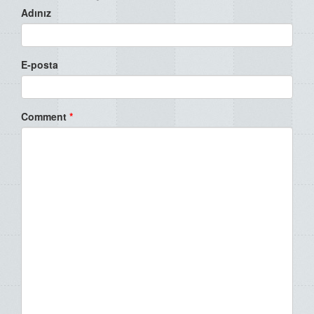
Adınız
E-posta
Comment
*