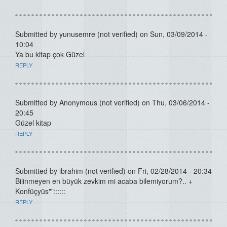
Submitted by
yunusemre (not verified)
on Sun, 03/09/2014 -
10:04
Ya bu kitap çok Güzel
REPLY
Submitted by
Anonymous (not verified)
on Thu, 03/06/2014 -
20:45
Güzel kitap
REPLY
Submitted by
ibrahim (not verified)
on Fri, 02/28/2014 - 20:34
Bilinmeyen en büyük zevkim mi acaba bilemiyorum?.. +
Konfüçyüs""::::::
REPLY