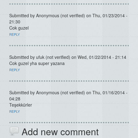
Submitted by
Anonymous (not verified)
on Thu, 01/23/2014 -
21:30
Cok guzel
REPLY
Submitted by
ufuk (not verified)
on Wed, 01/22/2014 - 21:14
Cok guzel yha super yazana
REPLY
Submitted by
Anonymous (not verified)
on Thu, 01/16/2014 -
04:28
Teşekkürler
REPLY
Add new comment