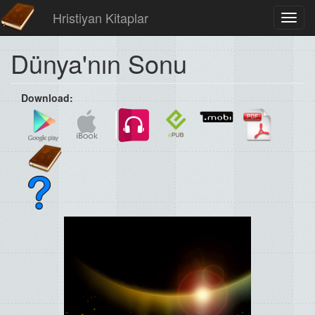
Hristiyan Kitaplar
Toggl
navig
Dünya'nın Sonu
Download: