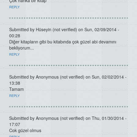
Çok harika bir kitap
REPLY
Submitted by
Hüseyin (not verified)
on Sun, 02/09/2014 -
00:28
Diğer kitapların gibi bu kitabında çok güzel abi devamını
bekliyorum...
REPLY
Submitted by
Anonymous (not verified)
on Sun, 02/02/2014 -
13:38
Tamam
REPLY
Submitted by
Anonymous (not verified)
on Thu, 01/30/2014 -
17:07
Cok güzel olmus
REPLY