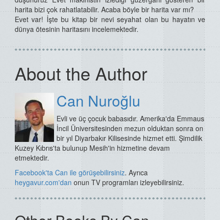
harita bizi çok rahatlatabilir. Acaba böyle bir harita var mı?
Evet var! İşte bu kitap bir nevi seyahat olan bu hayatın ve
dünya ötesinin haritasını incelemektedir.
About the Author
Can Nuroğlu
Evli ve üç çocuk babasıdır. Amerika'da Emmaus
İncil Üniversitesinden mezun olduktan sonra on
bir yıl Diyarbakır Kilisesinde hizmet etti. Şimdilik
Kuzey Kıbrıs'ta bulunup Mesih'in hizmetine devam
etmektedir.
Facebook'ta Can ile görüşebilirsiniz
. Ayrıca
heygavu
r.com'dan
onun TV programları izleyebilirsiniz.