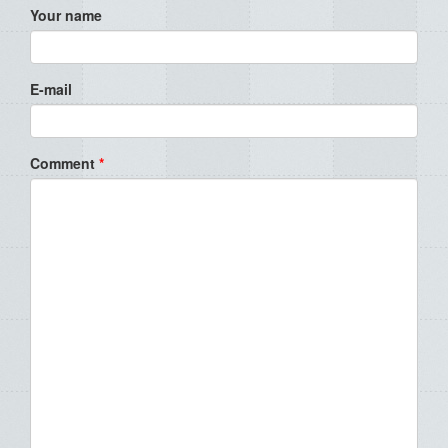
Your name
E-mail
Comment
*