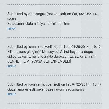
Submitted by
ahmetoguz (not verified)
on Sat, 05/10/2014 -
02:54
Bu adamın kitabı hristiyan dininin tanıtımı
REPLY
Submitted by
ismail (not verified)
on Tue, 04/29/2014 - 19:10
Bilinmeyene gittigimizi kim soyledi Ahiret hayatina dogru
gidiyoruz yalniz hangi durakta duracaginiza siz karar verin
CENNETTE Mİ YOKSA CEHENNEMDEMİ
REPLY
Submitted by
kadriye (not verified)
on Fri, 04/25/2014 - 18:47
Guzel ama eslestirmeler bazen uyum saglamamis
REPLY