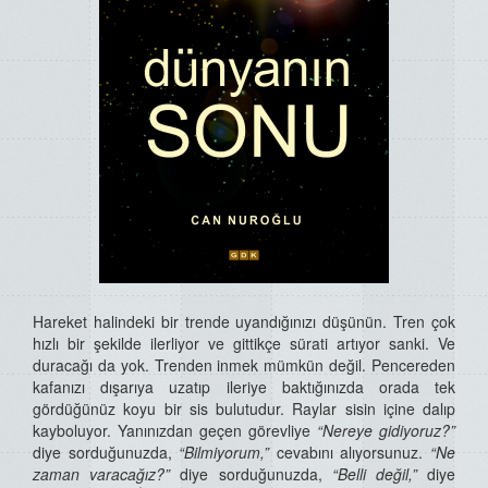
Hareket halindeki bir trende uyandığınızı düşünün. Tren çok
hızlı bir şekilde ilerliyor ve gittikçe sürati artıyor sanki. Ve
duracağı da yok. Trenden inmek mümkün değil. Pencereden
kafanızı dışarıya uzatıp ileriye baktığınızda orada tek
gördüğünüz koyu bir sis bulutudur. Raylar sisin içine dalıp
kayboluyor. Yanınızdan geçen görevliye
“Nereye gidiyoruz?”
diye sorduğunuzda,
“Bilmiyorum,”
cevabını alıyorsunuz.
“Ne
zaman varacağız?”
diye sorduğunuzda,
“Belli değil,”
diye