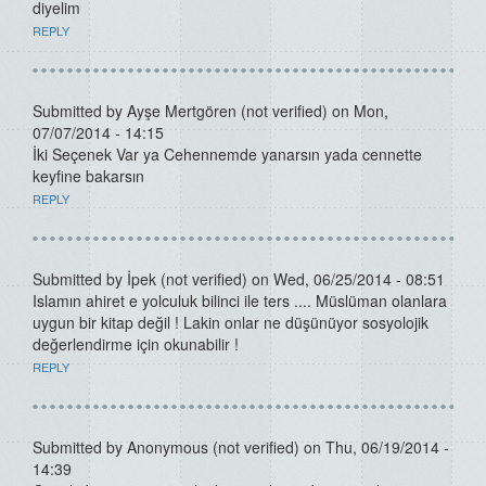
diyelim
REPLY
Submitted by
Ayşe Mertgören (not verified)
on Mon,
07/07/2014 - 14:15
İki Seçenek Var ya Cehennemde yanarsın yada cennette
keyfine bakarsın
REPLY
Submitted by
İpek (not verified)
on Wed, 06/25/2014 - 08:51
Islamın ahiret e yolculuk bilinci ile ters .... Müslüman olanlara
uygun bir kitap değil ! Lakin onlar ne düşünüyor sosyolojik
değerlendirme için okunabilir !
REPLY
Submitted by
Anonymous (not verified)
on Thu, 06/19/2014 -
14:39