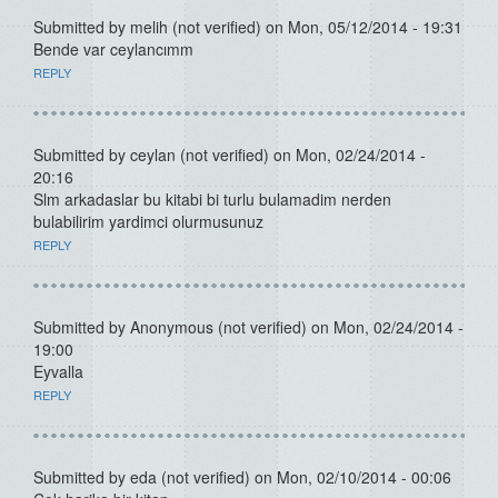
Submitted by
melih (not verified)
on Mon, 05/12/2014 - 19:31
Bende var ceylancımm
REPLY
Submitted by
ceylan (not verified)
on Mon, 02/24/2014 -
20:16
Slm arkadaslar bu kitabi bi turlu bulamadim nerden
bulabilirim yardimci olurmusunuz
REPLY
Submitted by
Anonymous (not verified)
on Mon, 02/24/2014 -
19:00
Eyvalla
REPLY
Submitted by
eda (not verified)
on Mon, 02/10/2014 - 00:06