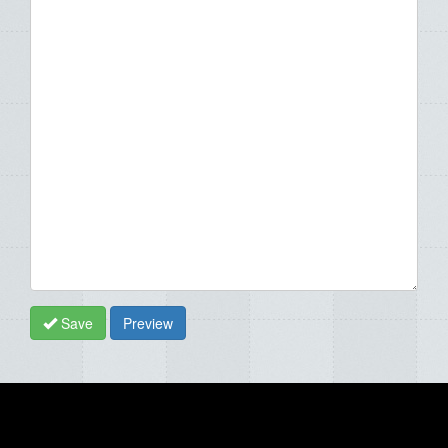
Save
Preview