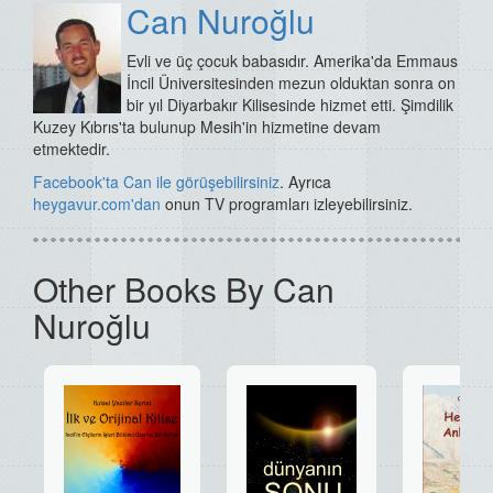
Can Nuroğlu
Evli ve üç çocuk babasıdır. Amerika'da Emmaus
İncil Üniversitesinden mezun olduktan sonra on
bir yıl Diyarbakır Kilisesinde hizmet etti. Şimdilik
Kuzey Kıbrıs'ta bulunup Mesih'in hizmetine devam
etmektedir.
Facebook'ta Can ile görüşebilirsiniz
. Ayrıca
heygavu
r.com'dan
onun TV programları izleyebilirsiniz.
Other Books By Can
Nuroğlu