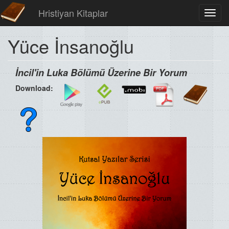
Hristiyan Kitaplar
Toggl
navig
Yüce İnsanoğlu
İncil'in Luka Bölümü Üzerine Bir Yorum
Download: