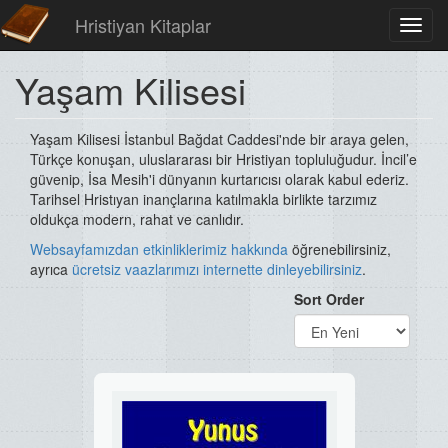
Hristiyan Kitaplar
Toggl
navig
Yaşam Kilisesi
Yaşam Kilisesi İstanbul Bağdat Caddesi'nde bir araya gelen,
Türkçe konuşan, uluslararası bir Hristiyan topluluğudur. İncil’e
güvenip, İsa Mesih'i dünyanın kurtarıcısı olarak kabul ederiz.
Tarihsel Hristıyan inançlarına katılmakla birlikte tarzımız
oldukça modern, rahat ve canlıdır.
Websayfamızdan
etkinliklerimiz hakkında
öğrenebilirsiniz,
ayrıca
ücretsiz vaazlarımızı internette dinleyebilirsiniz
.
Sort Order