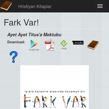
Hristiyan Kitaplar
Toggl
navig
Fark Var!
Ayet Ayet Titus'a Mektubu
Download: