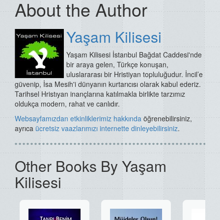
About the Author
Yaşam Kilisesi
Yaşam Kilisesi İstanbul Bağdat Caddesi'nde
bir araya gelen, Türkçe konuşan,
uluslararası bir Hristiyan topluluğudur. İncil’e
güvenip, İsa Mesih'i dünyanın kurtarıcısı olarak kabul ederiz.
Tarihsel Hristıyan inançlarına katılmakla birlikte tarzımız
oldukça modern, rahat ve canlıdır.
Websayfamızdan
etkinliklerimiz hakkında
öğrenebilirsiniz,
ayrıca
ücretsiz vaazlarımızı internette dinleyebilirsiniz
.
Other Books By Yaşam
Kilisesi