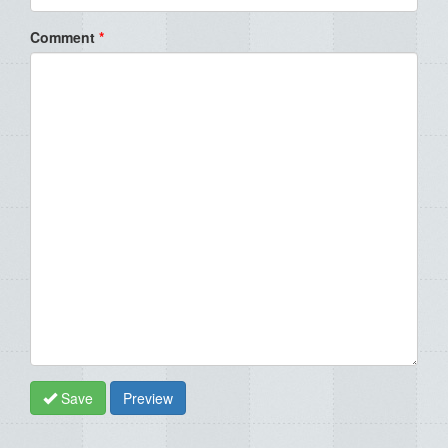
Comment
*
Save
Preview