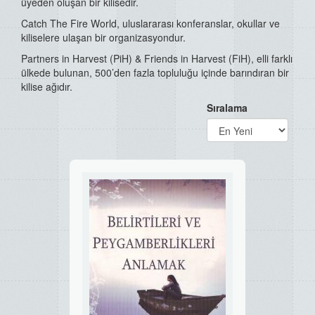
üyeden oluşan bir kilisedir.
Catch The Fire World, uluslararası konferanslar, okullar ve
kiliselere ulaşan bir organizasyondur.
Partners in Harvest (PiH) & Friends in Harvest (FiH), elli farklı
ülkede bulunan, 500’den fazla topluluğu içinde barındıran bir
kilise ağıdır.
Sıralama