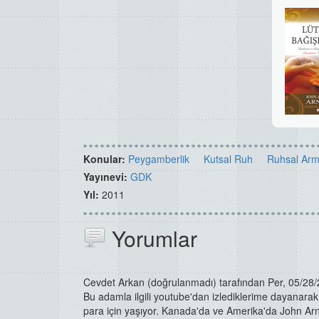
Konular:
Peygamberlik
Kutsal Ruh
Ruhsal Arm
Yayınevi:
GDK
Yıl:
2011
Yorumlar
Cevdet Arkan (doğrulanmadı)
tarafından Per, 05/28/
Bu adamla ilgili youtube'dan izlediklerime dayanarak
para için yaşıyor. Kanada'da ve Amerika'da John Arn