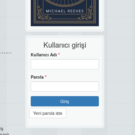
Kullanıcı girişi
Kullanıcı Adı
*
Parola
*
Giriş
Yeni parola iste
iş
manlı