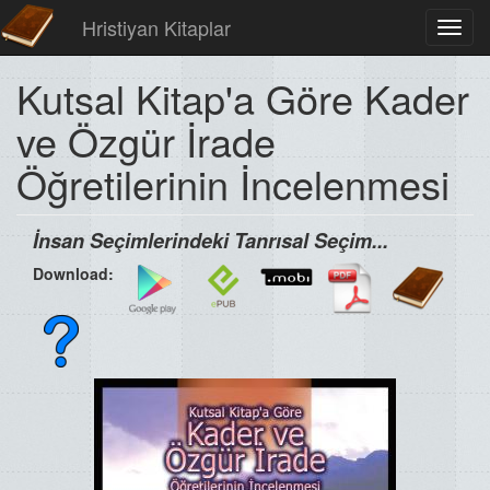
Hristiyan Kitaplar
Toggl
navig
Kutsal Kitap'a Göre Kader
ve Özgür İrade
Öğretilerinin İncelenmesi
İnsan Seçimlerindeki Tanrısal Seçim...
Download: