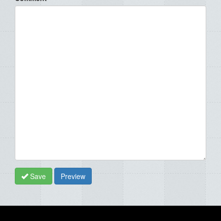
Save
Preview