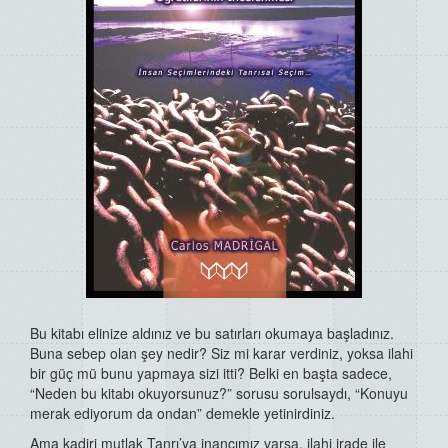
Bu kitabı elinize aldınız ve bu satırları okumaya başladınız.
Buna sebep olan şey nedir? Siz mi karar verdiniz, yoksa ilahi
bir güç mü bunu yapmaya sizi itti? Belki en başta sadece,
“Neden bu kitabı okuyorsunuz?” sorusu sorulsaydı, “Konuyu
merak ediyorum da ondan” demekle yetinirdiniz.
Ama kadiri mutlak Tanrı’ya inancımız varsa, ilahi irade ile