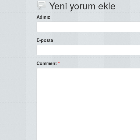
Yeni yorum ekle
Adınız
E-posta
Comment
*