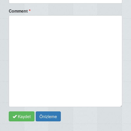
Comment
*
Kaydet
Önizleme