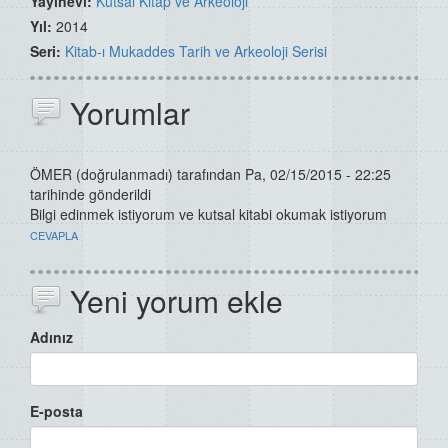
Yayınevi:
Kutsal Kitap ve Arkeoloji
Yıl:
2014
Seri:
Kitab-ı Mukaddes Tarih ve Arkeoloji Serisi
Yorumlar
ÖMER (doğrulanmadı)
tarafından Pa, 02/15/2015 - 22:25
tarihinde gönderildi
Bilgi edinmek istiyorum ve kutsal kitabi okumak istiyorum
CEVAPLA
Yeni yorum ekle
Adınız
E-posta