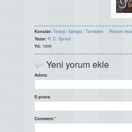
Konular:
Teoloji / İlahiyat / Tanrıbilim
Reform teolo
Yazar:
R. C. Sproul
Yıl:
1999
Yeni yorum ekle
Adınız
E-posta
Comment
*