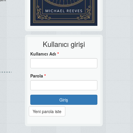
Kullanıcı girişi
Kullanıcı Adı
*
Parola
*
Giriş
Yeni parola iste