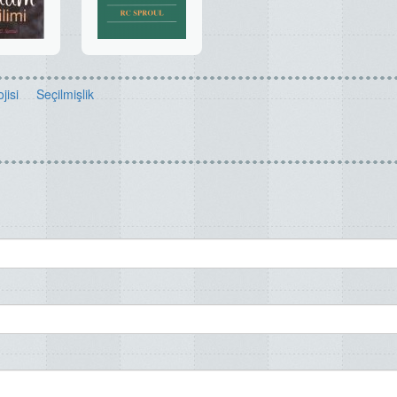
jisi
Seçilmişlik