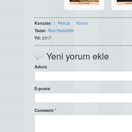
Konular:
1. Petrus
Yorum
Yazar:
Rod Harbottle
Yıl:
2017
Yeni yorum ekle
Adınız
E-posta
Comment
*