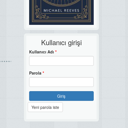
Kullanıcı girişi
Kullanıcı Adı
*
Parola
*
Giriş
Yeni parola iste