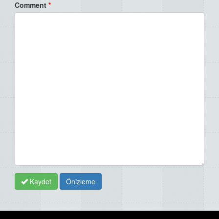
Comment
*
Kaydet
Önizleme