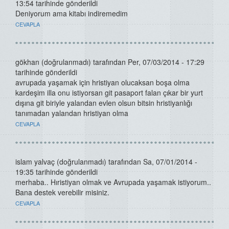
13:54 tarihinde gönderildi
Deniyorum ama kitabı indiremedim
CEVAPLA
gökhan (doğrulanmadı)
tarafından Per, 07/03/2014 - 17:29
tarihinde gönderildi
avrupada yaşamak için hristiyan olucaksan boşa olma
kardeşim illa onu istiyorsan git pasaport falan çıkar bir yurt
dışına git biriyle yalandan evlen olsun bitsin hristiyanlığı
tanımadan yalandan hristiyan olma
CEVAPLA
islam yalvaç (doğrulanmadı)
tarafından Sa, 07/01/2014 -
19:35 tarihinde gönderildi
merhaba.. Hıristiyan olmak ve Avrupada yaşamak istiyorum..
Bana destek verebilir misiniz.
CEVAPLA