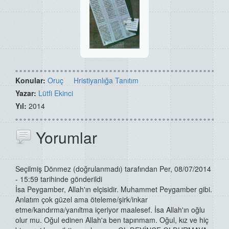
Konular:
Oruç
Hristiyanlığa Tanıtım
Yazar:
Lütfi Ekinci
Yıl:
2014
Yorumlar
Seçilmiş Dönmez (doğrulanmadı)
tarafından Per, 08/07/2014
- 15:59 tarihinde gönderildi
İsa Peygamber, Allah'ın elçisidir. Muhammet Peygamber gibi.
Anlatım çok güzel ama öteleme/şirk/inkar
etme/kandırma/yanıltma içeriyor maalesef. İsa Allah'ın oğlu
olur mu. Oğul edinen Allah'a ben tapınmam. Oğul, kız ve hiç