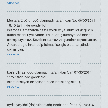
CEVAPLA
Mustafa Eroğlu (doğrulanmadı)
tarafından Sa, 08/05/2014 -
18:15 tarihinde gönderildi
İslamda Ramazanda hasta yolcu veya mükellef değilsen
tutma mecburiyeti vardır. Fakat oruç tutmayanda dinden
çıkmış sayılmaz. Sevabını alamaz ve günahtır cezası vardır.
Ancak oruç u inkar edip tutmaz ise işte o zaman dinden
çıkmış olur.
CEVAPLA
baris yilmaz (doğrulanmadı)
tarafından Çar, 07/30/2014 -
11:57 tarihinde gönderildi
İslam hristiyan olacaksan önce ismini değiştir :-)
CEVAPLA
aydın yeşildal (doğrulanmadı)
tarafından Per, 07/17/2014 -