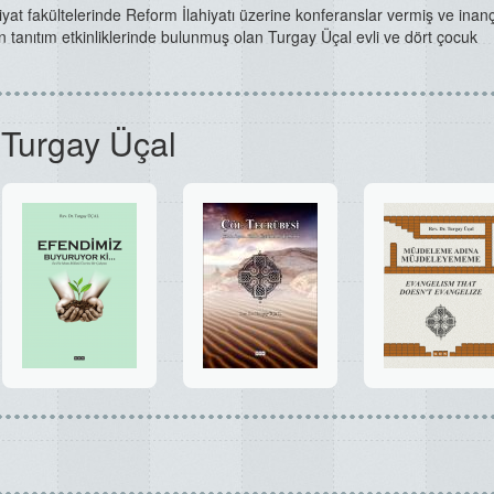
hiyat fakültelerinde Reform İlahiyatı üzerine konferanslar vermiş ve inan
 tanıtım etkinliklerinde bulunmuş olan Turgay Üçal evli ve dört çocuk
 Turgay Üçal