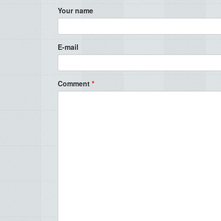
Your name
E-mail
Comment
*