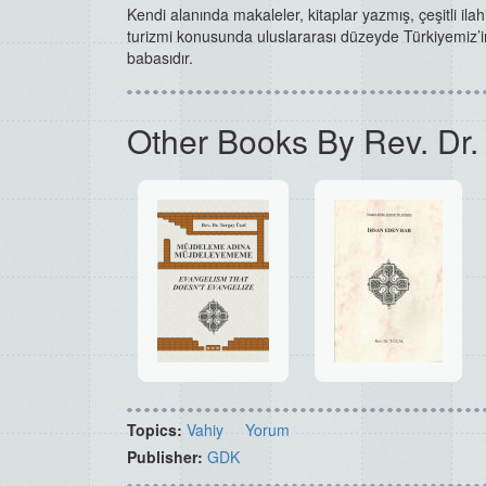
Kendi alanında makaleler, kitaplar yazmış, çeşitli ila
turizmi konusunda uluslararası düzeyde Türkiyemiz’in
babasıdır.
Other Books By Rev. Dr.
Topics:
Vahiy
Yorum
Publisher:
GDK