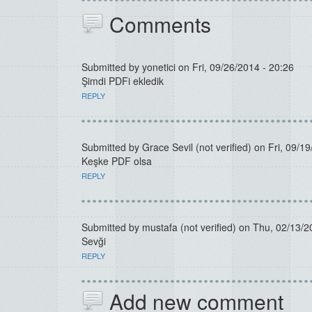
Comments
Submitted by
yonetici
on Fri, 09/26/2014 - 20:26
Şimdi PDFi ekledik
REPLY
Submitted by
Grace Sevil (not verified)
on Fri, 09/19
Keşke PDF olsa
REPLY
Submitted by
mustafa (not verified)
on Thu, 02/13/2
Sevği
REPLY
Add new comment