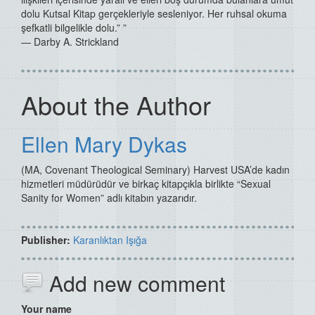
dolu Kutsal Kitap gerçekleriyle sesleniyor. Her ruhsal okuma
şefkatli bilgelikle dolu.” ”
— Darby A. Strickland
About the Author
Ellen Mary Dykas
(MA, Covenant Theological Seminary) Harvest USA’de kadın
hizmetleri müdürüdür ve birkaç kitapçıkla birlikte “Sexual
Sanity for Women” adlı kitabın yazarıdır.
Publisher:
Karanlıktan Işığa
Add new comment
Your name