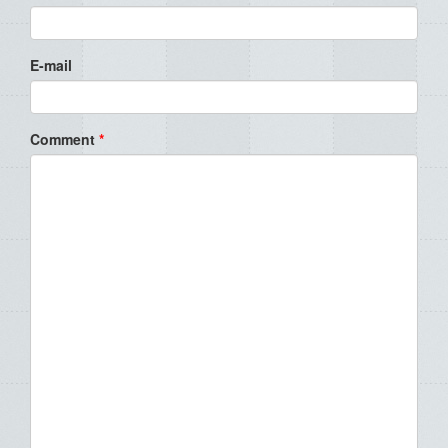
E-mail
Comment
*