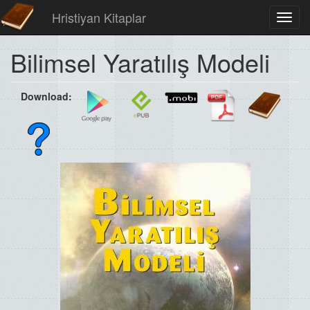
Hristiyan Kitaplar
Toggl
navig
Bilimsel Yaratılış Modeli
Download: