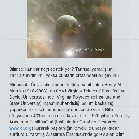
Bilimsel kanıtlar neyi destekliyor? Tanrısal yaratılışı mı,
Tanrısız evrimi mi, yoksa bunların ortasındaki bir şey mi?
Minnesota Üniversitesi'nden doktora sahibi olan Henry M.
Morris (1918-2006), on üç yıl Virginia Teknoloji Enstitüsü ve
Devlet Üniversitesi'nde (Virginia Polytechnic Institute and
State University) inşaat mühendisliği bölüm başkanlığı
yaparken hidroloji mühendisliği dersleri de verdi. Bilim
dünyasında 40'tan fazla eser kazandırdı. 1970 yılında Yaratılış
Araştırma Enstitüsü'nü (Institute for Creation Research,
www.icr.org
) kurarak başkanlığını emekli oluncaya kadar
sürdürdü. Yaratılış Araştırma Enstitüsü'nde görev alan bilim