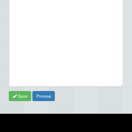
Save
Preview