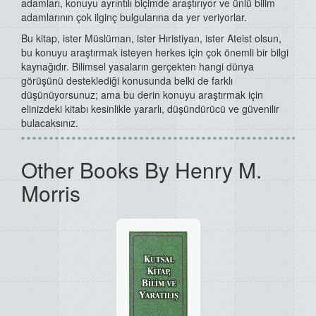
adamları, konuyu ayrıntılı biçimde araştırıyor ve ünlü bilim
adamlarının çok ilginç bulgularına da yer veriyorlar.
Bu kitap, ister Müslüman, ister Hıristiyan, ister Ateist olsun,
bu konuyu araştırmak isteyen herkes için çok önemli bir bilgi
kaynağıdır. Bilimsel yasaların gerçekten hangi dünya
görüşünü desteklediği konusunda belki de farklı
düşünüyorsunuz; ama bu derin konuyu araştırmak için
elinizdeki kitabı kesinlikle yararlı, düşündürücü ve güvenilir
bulacaksınız.
Other Books By Henry M.
Morris