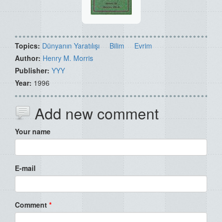
Topics:
Dünyanın Yaratılışı
Bilim
Evrim
Author:
Henry M. Morris
Publisher:
YYY
Year:
1996
Add new comment
Your name
E-mail
Comment
*